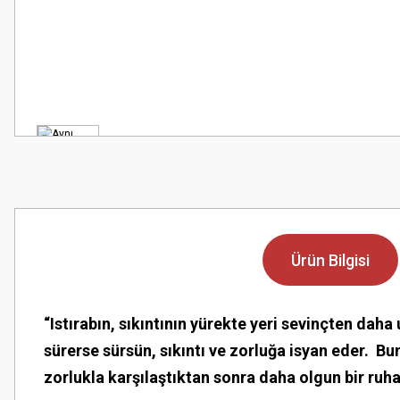
Ürün Bilgisi
“Istırabın, sıkıntının yürekte yeri sevinçten dah
sürerse sürsün, sıkıntı ve zorluğa isyan eder. Bu
zorlukla karşılaştıktan sonra daha olgun bir ru