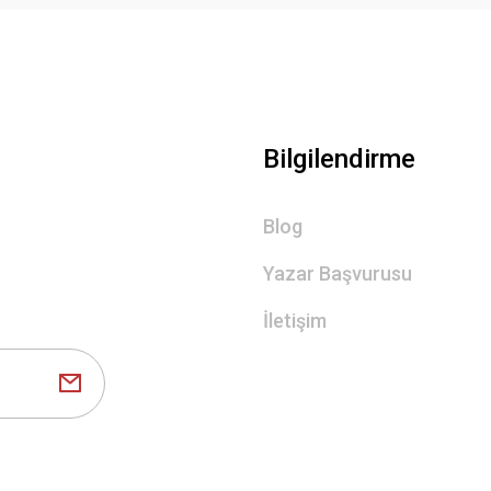
Gönder
Bilgilendirme
Blog
Yazar Başvurusu
İletişim