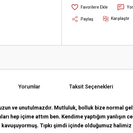
Yo
Karşılaştır
Paylaş
Yorumlar
Taksit Seçenekleri
a uzun ve unutulmazdır. Mutluluk, bolluk bize normal ge
nları hep içime attım ben. Kendime yaptığım yanlışın ce
ha kavuşuyormuş. Tıpkı şimdi içinde olduğumuz halimiz 