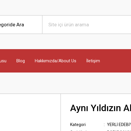
usu
Blog
Hakkımızda/About Us
İletişim
Aynı Yıldızın A
Kategori
YERLİ EDEBİ