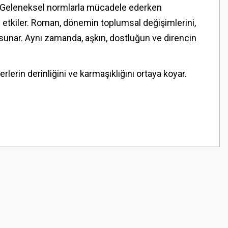
ır. Geleneksel normlarla mücadele ederken
u etkiler. Roman, dönemin toplumsal değişimlerini,
if sunar. Aynı zamanda, aşkın, dostluğun ve direncin
rlerin derinliğini ve karmaşıklığını ortaya koyar.
z.