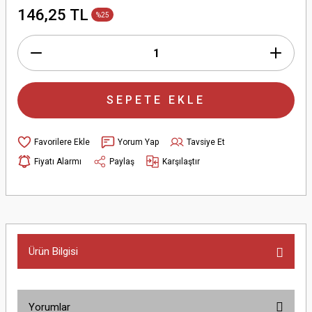
146,25 TL
%25
SEPETE EKLE
Yorum Yap
Tavsiye Et
Fiyatı Alarmı
Paylaş
Karşılaştır
Ürün Bilgisi
Yorumlar