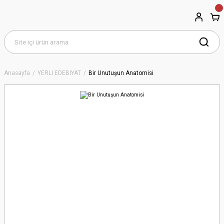
Anasayfa
YERLİ EDEBİYAT
Bir Unutuşun Anatomisi