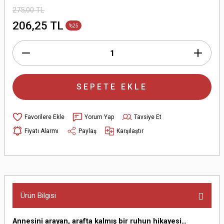
275,00 TL
206,25 TL
%25
SEPETE EKLE
Yorum Yap
Tavsiye Et
Fiyatı Alarmı
Paylaş
Karşılaştır
Ürün Bilgisi
Annesini arayan, arafta kalmış bir ruhun hikayesi…