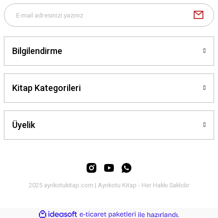
Bilgilendirme
Gönder
Kitap Kategorileri
Üyelik
2025 ayrikotukitap.com | Ayrıkotu Kitap - Her Hakkı Saklıdır
ideasoft
ile
e-