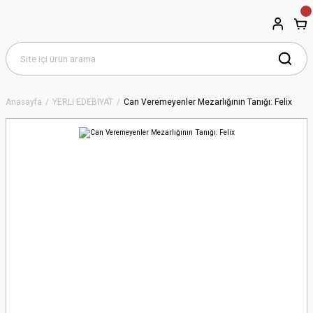
Anasayfa
YERLİ EDEBİYAT
Can Veremeyenler Mezarlığının Tanığı: Felix