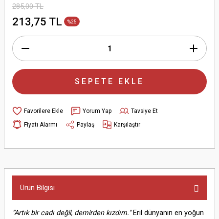
285,00 TL
213,75 TL
%25
SEPETE EKLE
Yorum Yap
Tavsiye Et
Fiyatı Alarmı
Paylaş
Karşılaştır
Ürün Bilgisi
“Artık bir cadı değil, demirden kızdım."
Eril dünyanın en yoğun