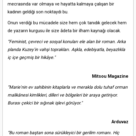
mecrasında var olmaya ve hayatta kalmaya çalışan bir
kadının geldiği son noktaydı bu.
Onun verdiği bu mücadele size hem çok tanıdık gelecek hem
de yazarın kurgusu ile size âdeta bir ilham kaynağı olacak.
“Feminist, çevreci ve sosyal konuları ele alan bir roman. Arka
planda Kuzey'in vahşi toprakları. Aşkla, edebiyatla, beyazlıkla
iç içe geçmiş bir hikâye."
Mitsou Magazine
“Marie'nin ev sahibinin kitaplarla ve merakla dolu tuhaf orman
malikânesi kimlikleri, dilleri ve bölgeleri bir araya getiriyor.
Burası çekici bir sığınak işlevi görüyor."
Arduvaz
“Bu roman baştan sona sürükleyici bir gerilim romanı. Hiç