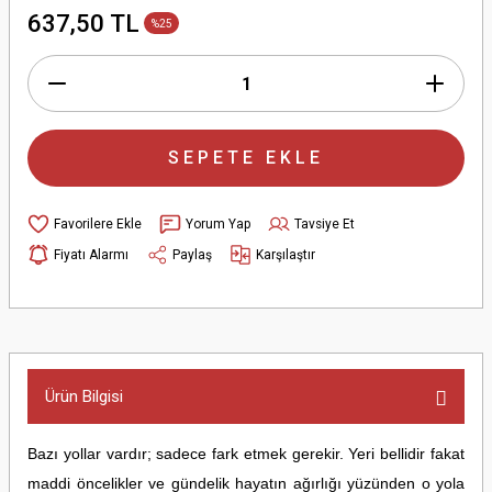
637,50 TL
%25
SEPETE EKLE
Yorum Yap
Tavsiye Et
Fiyatı Alarmı
Paylaş
Karşılaştır
Ürün Bilgisi
Bazı yollar vardır; sadece fark etmek gerekir. Yeri bellidir fakat
maddi öncelikler ve gündelik hayatın ağırlığı yüzünden o yola