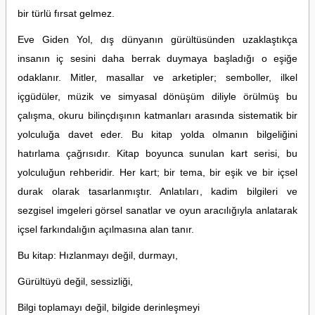
bir türlü fırsat gelmez.
Eve Giden Yol, dış dünyanın gürültüsünden uzaklaştıkça
insanın iç sesini daha berrak duymaya başladığı o eşiğe
odaklanır. Mitler, masallar ve arketipler; semboller, ilkel
içgüdüler, müzik ve simyasal dönüşüm diliyle örülmüş bu
çalışma, okuru bilinçdışının katmanları arasında sistematik
bir
yolculuğa davet eder. Bu kitap yolda olmanın bilgeliğini
hatırlama çağrısıdır.
Kitap boyunca sunulan kart serisi, bu
yolculuğun rehberidir. Her kart; bir tema, bir eşik ve bir içsel
durak olarak tasarlanmıştır. Anlatıları, kadim bilgileri ve
sezgisel imgeleri görsel sanatlar ve oyun aracılığıyla anlatarak
içsel farkındalığın açılmasına alan tanır.
Bu kitap: Hızlanmayı değil, durmayı,
Gürültüyü değil, sessizliği,
Bilgi toplamayı değil, bilgide derinleşmeyi