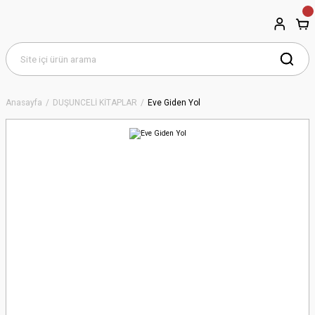
Anasayfa
DÜŞÜNCELİ KİTAPLAR
Eve Giden Yol