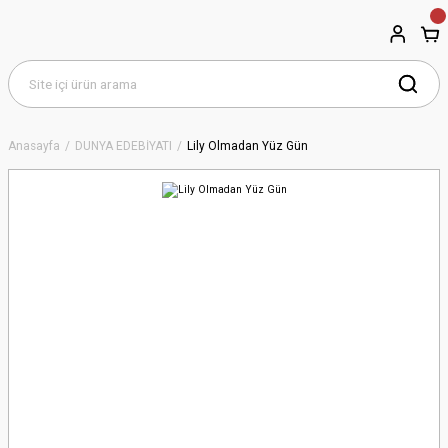
Anasayfa
DÜNYA EDEBİYATI
Lily Olmadan Yüz Gün