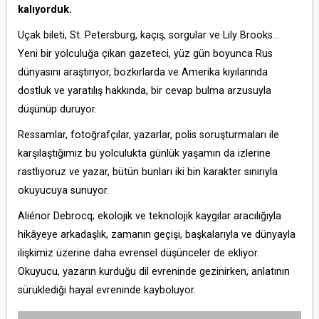
kalıyorduk.
Uçak bileti, St. Petersburg, kaçış, sorgular ve Lily Brooks...
Yeni bir yolculuğa çıkan gazeteci, yüz gün boyunca Rus
dünyasını araştırıyor, bozkırlarda ve Amerika kıyılarında
dostluk ve yaratılış hakkında, bir cevap bulma arzusuyla
düşünüp duruyor.
Ressamlar, fotoğrafçılar, yazarlar, polis soruşturmaları ile
karşılaştığımız bu yolculukta günlük yaşamın da izlerine
rastlıyoruz ve yazar, bütün bunları iki bin karakter sınırıyla
okuyucuya sunuyor.
Aliénor Debrocq; ekolojik ve teknolojik kaygılar aracılığıyla
hikâyeye arkadaşlık, zamanın geçişi, başkalarıyla ve dünyayla
ilişkimiz üzerine daha evrensel düşünceler de ekliyor.
Okuyucu, yazarın kurduğu dil evreninde gezinirken, anlatının
sürüklediği hayal evreninde kayboluyor.