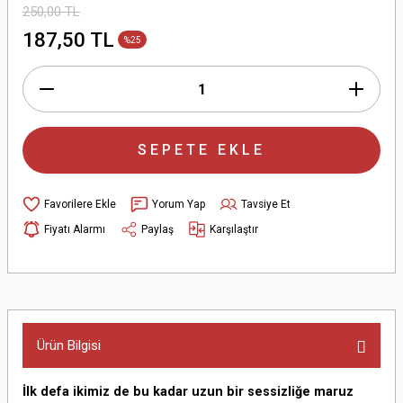
250,00 TL
187,50 TL
%25
SEPETE EKLE
Yorum Yap
Tavsiye Et
Fiyatı Alarmı
Paylaş
Karşılaştır
Ürün Bilgisi
İlk defa ikimiz de bu kadar uzun bir sessizliğe maruz