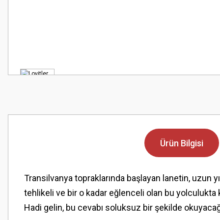
Ürün Bilgisi
Transilvanya topraklarında başlayan lanetin, uzun yı
tehlikeli ve bir o kadar eğlenceli olan bu yolcul
Hadi gelin, bu cevabı soluksuz bir şekilde okuyacağ