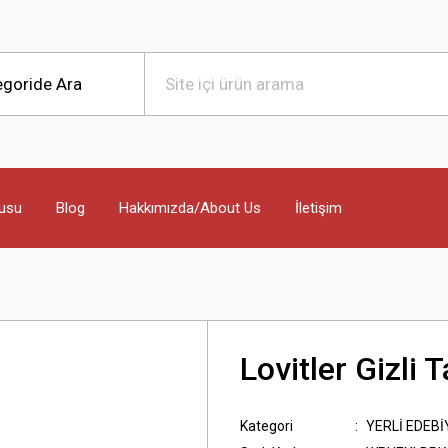
usu
Blog
Hakkımızda/About Us
İletişim
Lovitler Gizli 
Kategori
YERLİ EDEBİ