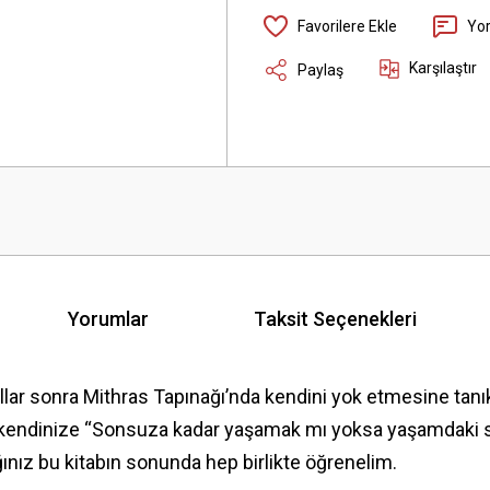
Yo
Karşılaştır
Paylaş
Yorumlar
Taksit Seçenekleri
llar sonra Mithras Tapınağı’nda kendini yok etmesine tanıkl
ukta kendinize “Sonsuza kadar yaşamak mı yoksa yaşamdak
ınız bu kitabın sonunda hep birlikte öğrenelim.