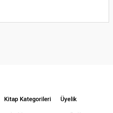
z.
Kitap Kategorileri
Üyelik