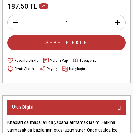
187,50 TL
%25
SEPETE EKLE
Yorum Yap
Tavsiye Et
Fiyatı Alarmı
Paylaş
Karşılaştır
Ürün Bilgisi
Kitapları da masalları da yabana atmamak lazım. Farkına
varmasak da bazılarının etkisi uzun sürer. Önce usulca içe