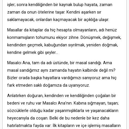
işler; sonra kendiliğinden bir kaynak bulup hayata, zaman
zaman da onun ötelerine taşar. Kendini aşarken sır
saklamayacak, onlardan kaçmayacak bir açıklığa ulaşır.
Masallar da kitaplar da hiç hesapta olmayanların, adı henüz
konmamışların tohumunu ekiyor zihne. Dönüşmek, değişmek,
kendinden geçmek, kabuğundan sıyrılmak, yeniden doğmak,
kendine gelmek gibi şeyler…
Masalcı Ana, tam da adı üstünde, bir masal sandığı. Ama
masal sandığımız aynı zamanda hayatın kalbinde değil mi?
Bizler orada başka hayatlara vardığımızı sanıyoruz ama hiç
fark etmeden saklı doğamıza da uyanıyoruz.
Anlatırken doğuran, kendinden ve kendiliğinden çoğalan bir
bedeni ve ruhu var Masalcı Ana’nın. Kabına sığmayan, taşan;
sözcüklerle olduğu kadar yaşanmışlıklarla ve yaşanacakların
heyecanıyla da coşan. Belki de bu nedenle bir kez daha
hatırlatmakta fayda var: İlk kitapların ve içe işlemiş masalların