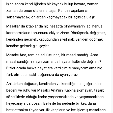
işler; sonra kendiliğinden bir kaynak bulup hayata, zaman
zaman da onun ötelerine taşar. Kendini aşarken sır
saklamayacak, onlardan kaçmayacak bir açıklığa ulaşır.
Masallar da kitaplar da hiç hesapta olmayanların, adı henüz
konmamışların tohumunu ekiyor zihne. Dönüşmek, değişmek,
kendinden geçmek, kabuğundan sıyrılmak, yeniden doğmak,
kendine gelmek gibi şeyler…
Masalcı Ana, tam da adı üstünde, bir masal sandığı. Ama
masal sandığımız aynı zamanda hayatın kalbinde değil mi?
Bizler orada başka hayatlara vardığımızı sanıyoruz ama hiç
fark etmeden saklı doğamıza da uyanıyoruz.
Anlatırken doğuran, kendinden ve kendiliğinden çoğalan bir
bedeni ve ruhu var Masalcı Ana’nın. Kabına sığmayan, taşan;
sözcüklerle olduğu kadar yaşanmışlıklarla ve yaşanacakların
heyecanıyla da coşan. Belki de bu nedenle bir kez daha
hatırlatmakta fayda var: İlk kitapların ve içe işlemiş masalların