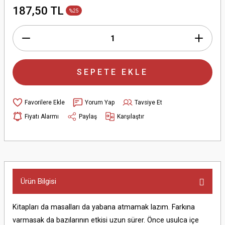
187,50 TL
%25
SEPETE EKLE
Yorum Yap
Tavsiye Et
Fiyatı Alarmı
Paylaş
Karşılaştır
Ürün Bilgisi
Kitapları da masalları da yabana atmamak lazım. Farkına
varmasak da bazılarının etkisi uzun sürer. Önce usulca içe