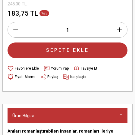
245,00 TL
183,75 TL
%25
SEPETE EKLE
Yorum Yap
Tavsiye Et
Fiyatı Alarmı
Paylaş
Karşılaştır
Ürün Bilgisi
Anıları romanlaştırabilen insanlar, romanları ileriye