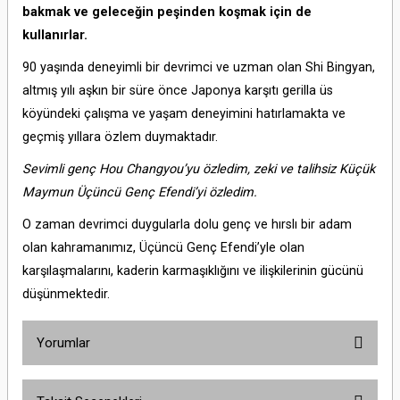
bakmak ve geleceğin peşinden koşmak için de
kullanırlar.
90 yaşında deneyimli bir devrimci ve uzman olan Shi Bingyan,
altmış yılı aşkın bir süre önce Japonya karşıtı gerilla üs
köyündeki çalışma ve yaşam deneyimini hatırlamakta ve
geçmiş yıllara özlem duymaktadır.
Sevimli genç Hou Changyou’yu özledim, zeki ve talihsiz Küçük
Maymun Üçüncü Genç Efendi’yi özledim.
O zaman devrimci duygularla dolu genç ve hırslı bir adam
olan kahramanımız, Üçüncü Genç Efendi’yle olan
karşılaşmalarını, kaderin karmaşıklığını ve ilişkilerinin gücünü
düşünmektedir.
Yorumlar