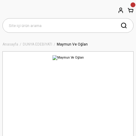
Anasayfa
DÜNYA EDEBİYATI
Maymun Ve Oğlan