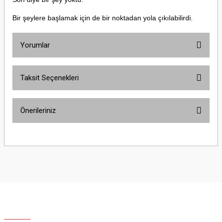
Bir şeylere başlamak için de bir noktadan yola çıkılabilirdi.
Yorumlar
Taksit Seçenekleri
Bu ürüne ilk yorumu siz yapın!
Önerileriniz
Yorum Yaz
Bu ürünün fiyat bilgisi, resim, ürün açıklamalarında ve diğer konularda
yetersiz gördüğünüz noktaları öneri formunu kullanarak tarafımıza
iletebilirsiniz.
Görüş ve önerileriniz için teşekkür ederiz.
Ürün resmi kalitesiz, bozuk veya görüntülenemiyor.
Ürün açıklamasında eksik bilgiler bulunuyor.
Ürün bilgilerinde hatalar bulunuyor.