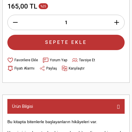
165,00 TL
%25
SEPETE EKLE
Yorum Yap
Tavsiye Et
Fiyatı Alarmı
Paylaş
Karşılaştır
Ürün Bilgisi
Bu kitapta bitenlerle başlayanların hikâyeleri var.