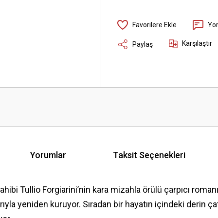
Yo
Karşılaştır
Paylaş
Yorumlar
Taksit Seçenekleri
sahibi Tullio Forgiarini’nin kara mizahla örülü çarpıcı rom
rıyla yeniden kuruyor. Sıradan bir hayatın içindeki derin ça