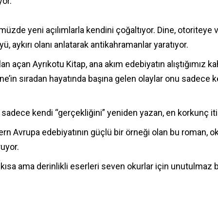
yor.
zde yeni açılımlarla kendini çoğaltıyor. Dine, otoriteye ve
yü, aykırı olanı anlatarak antikahramanlar yaratıyor.
açan Ayrıkotu Kitap, ana akım edebiyatın alıştığımız kahr
e’in sıradan hayatında başına gelen olaylar onu sadece kend
 sadece kendi “gerçekliğini” yeniden yazan, en korkunç iti
ern Avrupa edebiyatının güçlü bir örneği olan bu roman, 
uyor.
kısa ama derinlikli eserleri seven okurlar için unutulmaz bir