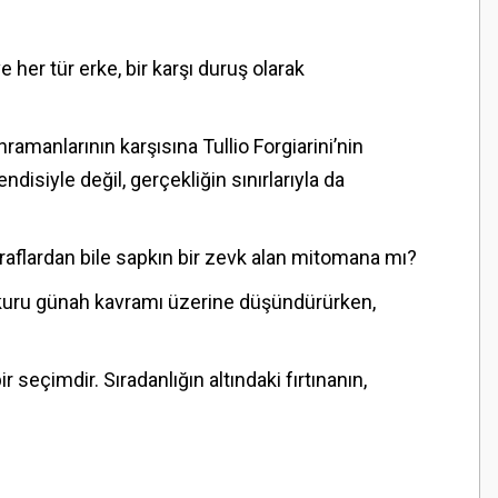
 her tür erke, bir karşı duruş olarak
amanlarının karşısına Tullio Forgiarini’nin
isiyle değil, gerçekliğin sınırlarıyla da
raflardan bile sapkın bir zevk alan mitomana mı?
okuru günah kavramı üzerine düşündürürken,
 seçimdir. Sıradanlığın altındaki fırtınanın,