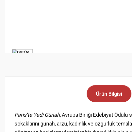
Ürün Bilgisi
Paris’te Yedi Günah
, Avrupa Birliği Edebiyat Ödülü 
sokaklarını günah, arzu, kadınlık ve özgürlük temala