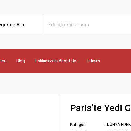
usu
Blog
Hakkımızda/About Us
İletişim
Paris’te Yedi 
Kategori
DÜNYA EDEB