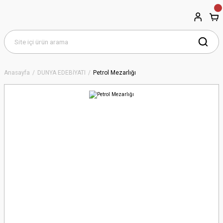
Anasayfa
DÜNYA EDEBİYATI
Petrol Mezarlığı