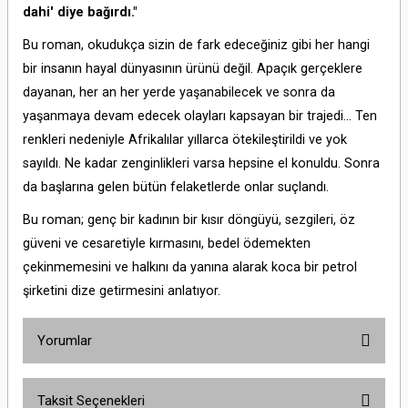
dahi' diye bağırdı."
Bu roman, okudukça sizin de fark edeceğiniz gibi her hangi
bir insanın hayal dünyasının ürünü değil. Apaçık gerçeklere
dayanan, her an her yerde yaşanabilecek ve sonra da
yaşanmaya devam edecek olayları kapsayan bir trajedi... Ten
renkleri nedeniyle Afrikalılar yıllarca ötekileştirildi ve yok
sayıldı. Ne kadar zenginlikleri varsa hepsine el konuldu. Sonra
da başlarına gelen bütün felaketlerde onlar suçlandı.
Bu roman; genç bir kadının bir kısır döngüyü, sezgileri, öz
güveni ve cesaretiyle kırmasını, bedel ödemekten
çekinmemesini ve halkını da yanına alarak koca bir petrol
şirketini dize getirmesini anlatıyor.
Yorumlar
Taksit Seçenekleri