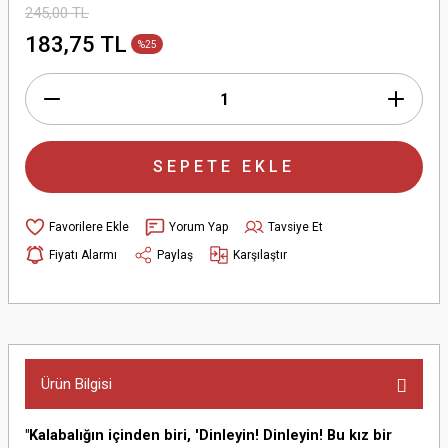
245,00 TL
183,75 TL
%25
SEPETE EKLE
Yorum Yap
Tavsiye Et
Fiyatı Alarmı
Paylaş
Karşılaştır
Ürün Bilgisi
"Kalabalığın içinden biri, 'Dinleyin! Dinleyin! Bu kız bir