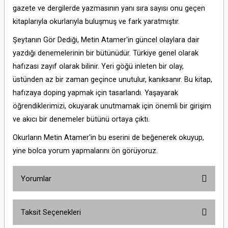
gazete ve dergilerde yazmasının yanı sıra sayısı onu geçen
kitaplarıyla okurlarıyla buluşmuş ve fark yaratmıştır.
Şeytanın Gör Dediği, Metin Atamer'in güncel olaylara dair
yazdığı denemelerinin bir bütünüdür. Türkiye genel olarak
hafızası zayıf olarak bilinir. Yeri göğü inleten bir olay,
üstünden az bir zaman geçince unutulur, kanıksanır. Bu kitap,
hafızaya doping yapmak için tasarlandı. Yaşayarak
öğrendiklerimizi, okuyarak unutmamak için önemli bir girişim
ve akıcı bir denemeler bütünü ortaya çıktı.
Okurların Metin Atamer'in bu eserini de beğenerek okuyup,
yine bolca yorum yapmalarını ön görüyoruz.
Yorumlar
Taksit Seçenekleri
Bu ürüne ilk yorumu siz yapın!