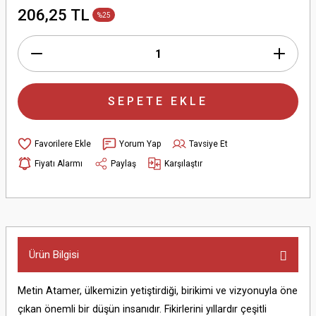
206,25 TL
%25
SEPETE EKLE
Yorum Yap
Tavsiye Et
Fiyatı Alarmı
Paylaş
Karşılaştır
Ürün Bilgisi
Metin Atamer, ülkemizin yetiştirdiği, birikimi ve vizyonuyla öne
çıkan önemli bir düşün insanıdır. Fikirlerini yıllardır çeşitli