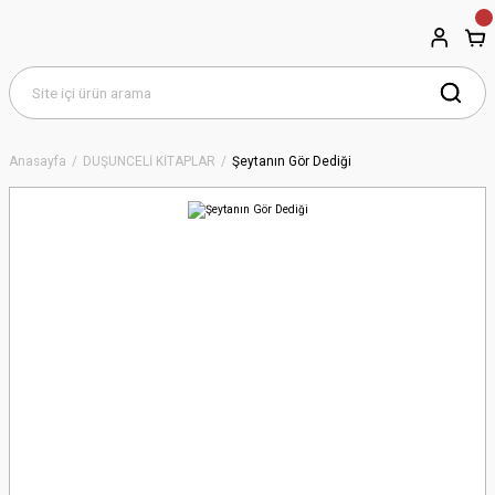
Anasayfa
DÜŞÜNCELİ KİTAPLAR
Şeytanın Gör Dediği