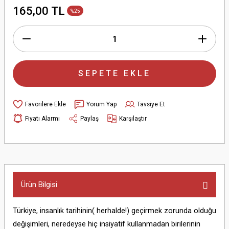
165,00 TL
%25
SEPETE EKLE
Yorum Yap
Tavsiye Et
Fiyatı Alarmı
Paylaş
Karşılaştır
Ürün Bilgisi
Türkiye, insanlık tarihinin( herhalde!) geçirmek zorunda olduğu
değişimleri, neredeyse hiç insiyatif kullanmadan birilerinin