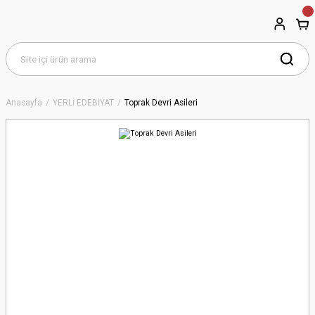
Anasayfa
YERLİ EDEBİYAT
Toprak Devri Asileri