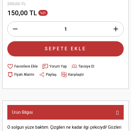
200,00 TL
150,00 TL
%25
SEPETE EKLE
Yorum Yap
Tavsiye Et
Fiyatı Alarmı
Paylaş
Karşılaştır
Ürün Bilgisi
O solgun yüze baktım. Çizgileri ne kadar ilgi çekiciydi! Gözleri