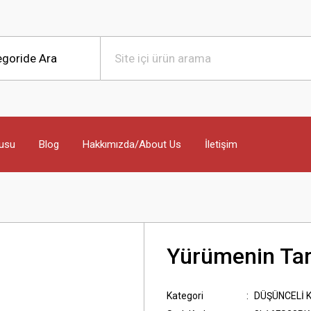
usu
Blog
Hakkımızda/About Us
İletişim
Yürümenin Tar
Kategori
DÜŞÜNCELİ 