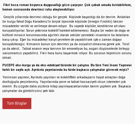
Fikri hoca roman boyunca duygusallığı göze çarpıyor. Çok çabuk umudu kırılabilirken,
hemen sonrasında devrimci ruhu ateşlenebiliyor.
Gençlik yıllarında devrimci olduğu bir gerçek. Köyünde başardığı da bir devrim. Anlatılan
bir kurgu fakat Doğu Karadeniz’in birçok ilçesinde köyünde (örneğin Fındıklı) benzer
mücadeleler verildi ve verilmeye devam ediyor. Bu sayede köylüler, kendilerine ait olanı
koruyabiliyorlar. Sorun yeterince kolektif hareket edilememesi. Başka bir neden de doğa ve
kültürel mirasın korunmasında ağırlıklı olarak seküler çevredeki insanların bu talanlara
karşı çıkışı. Eğer bu mücadeleyi karşıt çevrelere de yayabilirsek işte o zaman doğayı
koruyabileceğiz. Kimsenin bunun için devrimci ya da sosyalist olmasına gerek yok. Teist
ya da ateist… Tabiat ananın veya tanrının bir emanetiyse bu, asgari düşüncelerde birleşip
savunmamızı yapabiliriz. Fikri hoca bunu başarmak istiyor. Bu sorunun hepimizin sorunu
olmalı.
PUCEPE eko-kurgu ya da eko-edebiyat türünde bir çalışma. Bu türe Yeni İnsan Yayınevi
farklı bir sayfa açtı. Ayrıkotu yayınlarında bu türde başkaca çalışmalar görecek miyiz?
Yeniinsan yayınevi, Ayrıkotu yayınları ve kolektifteki arkadaşların hayat amaçları doğa
dostluğuyla perçinlenmiş. Yayınlarında çevre ve tabiat hassasiyeti olsun istemeleri çok
önemli. Bu çizgide daha yüzlerce kitap yayınlayacaklarından benim şüphem yok. Başkaca
çalışmalar da görebilirsiniz pek tabi.
Tüm Bloglar