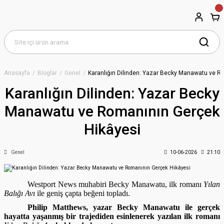
Anasayfa
Bloglar
Genel
Karanlığın Dilinden: Yazar Becky Manawatu ve R
Karanlığın Dilinden: Yazar Becky
Manawatu ve Romanının Gerçek
Hikâyesi
Genel
10-06-2026
21:10
Westport News muhabiri Becky Manawatu, ilk romanı
Yılan
Balığı Avı
ile geniş çapta beğeni topladı.
Philip Matthews, yazar Becky Manawatu ile gerçek
hayatta yaşanmış bir trajediden esinlenerek yazılan ilk romanı