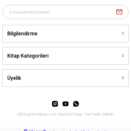
Bilgilendirme
Kitap Kategorileri
Üyelik
2025 ayrikotukitap.com | Ayrıkotu Kitap - Her Hakkı Saklıdır