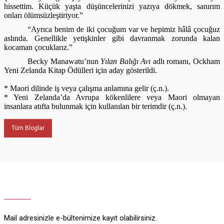
hissettim. Küçük yaşta düşüncelerinizi yazıya dökmek, sanırım
onları ölümsüzleştiriyor.”
“Ayrıca benim de iki çocuğum var ve hepimiz hâlâ çocuğuz
aslında. Genellikle yetişkinler gibi davranmak zorunda kalan
kocaman çocuklarız.”
Becky Manawatu’nun
Yılan Balığı Avı
adlı romanı, Ockham
Yeni Zelanda Kitap Ödülleri için aday gösterildi.
*
Maori dilinde iş veya çalışma anlamına gelir (ç.n.).
*
Yeni Zelanda’da Avrupa kökenlilere veya Maori olmayan
insanlara atıfta bulunmak için kullanılan bir terimdir (ç.n.).
Tüm Bloglar
Mail adresinizle e-bültenimize kayıt olabilirsiniz.