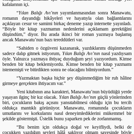
kafalarının içi.
“
Yılan Balığı Avı’nın
yayımlanmasından sonra Manawatu,
romanın dayandığı hikâyeleri ve hayatıyla olan bağlantılarını
açıklayan cesur ve samimi birkaç deneme yazıp internette yayınladı.
“Böyle bir kitap yazmamın nedenlerini açıklamam gerektiğini
düşündüm,” diyor. Bu arada ikinci bir roman yazmaya başlamış
ancak Manawatu’nun bazı tereddütleri var.
“Sahiden o özgüveni kazanarak, yazdıklarımı düşünmeden
sadece dalıp gitmek istiyorum,
Yılan Balığı Avı’nın
nasıl yazdıysam
öyle. Yalnızca yazmaya ihtiyaç duyduğum şeyi yazıyordum. Kimse
benden bir kitap beklemiyordu. Kimse benden bir kitap yazmamı
istememişti ve bitirdikten sonra ne olacağını bilmiyordum.”
“Yazmaktan başka hiçbir şey düşünmediğim bir ruh hâline
girmeye gerçekten ihtiyacım var.”
Yeni kitabının ana karakteri, Manawatu’nun büyüdüğü yerde
yaşayan ilginç bir kız olacak.
Yılan Balığı Avı’nın
güçlü yönlerinden
biri, çocukların bakış açısını yansıtabilmesi olduğu için bu tercih
oldukça mantıklı görünüyor. Manawatu, romanında çocukların
umutlarını ve korkularını nasıl deneyimlediklerini mükemmel bir
şekilde göstermişti. Üstelik bunu yaparken pek de zorlanmamış.
“Bu benim için oldukça doğal ve keyifliydi, belki de
çocukken yazdığım şeyleri hâlâ saklıyor olmam sayesinde böyle