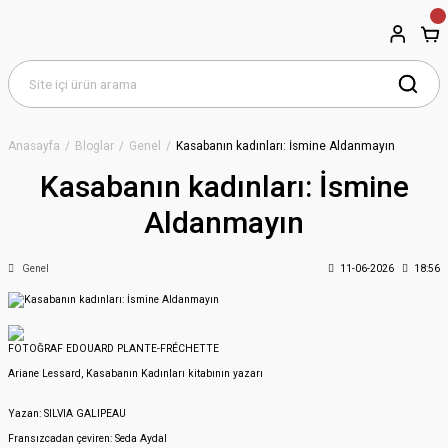
Anasayfa
Bloglar
Genel
Kasabanın kadınları: İsmine Aldanmayın
Kasabanın kadınları: İsmine
Aldanmayın
Genel
11-06-2026
18:56
FOTOĞRAF EDOUARD PLANTE-FRÉCHETTE
Ariane Lessard, Kasabanın Kadınları kitabının yazarı
Yazan: SILVIA GALIPEAU
Fransızcadan çeviren: Seda Aydal