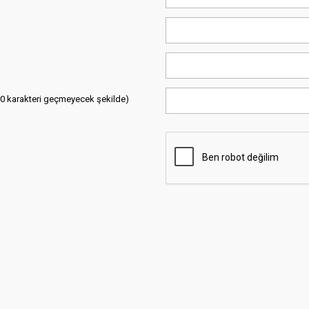
00 karakteri geçmeyecek şekilde)