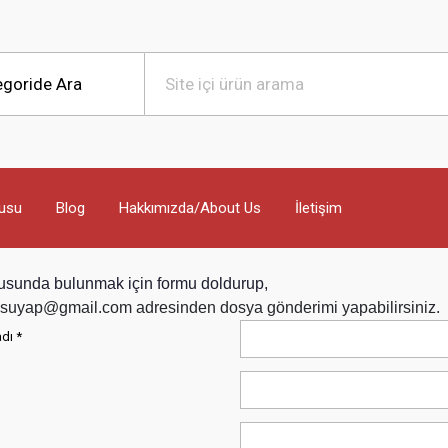
usu
Blog
Hakkımızda/About Us
İletişim
usunda bulunmak için formu doldurup,
suyap@gmail.com adresinden dosya gönderimi yapabilirsiniz.
dı *