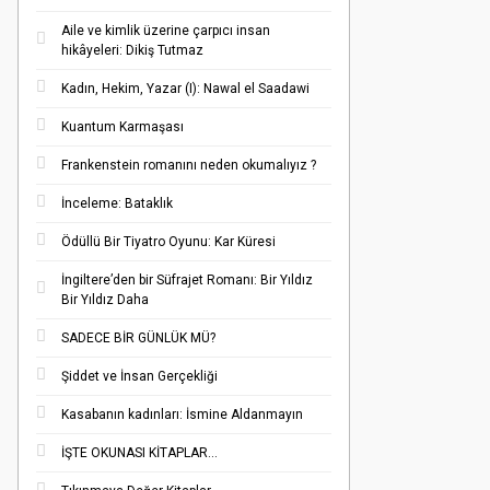
Aile ve kimlik üzerine çarpıcı insan
hikâyeleri: Dikiş Tutmaz
Kadın, Hekim, Yazar (I): Nawal el Saadawi
Kuantum Karmaşası
Frankenstein romanını neden okumalıyız ?
İnceleme: Bataklık
Ödüllü Bir Tiyatro Oyunu: Kar Küresi
İngiltere’den bir Süfrajet Romanı: Bir Yıldız
Bir Yıldız Daha
SADECE BİR GÜNLÜK MÜ?
Şiddet ve İnsan Gerçekliği
Kasabanın kadınları: İsmine Aldanmayın
İŞTE OKUNASI KİTAPLAR…