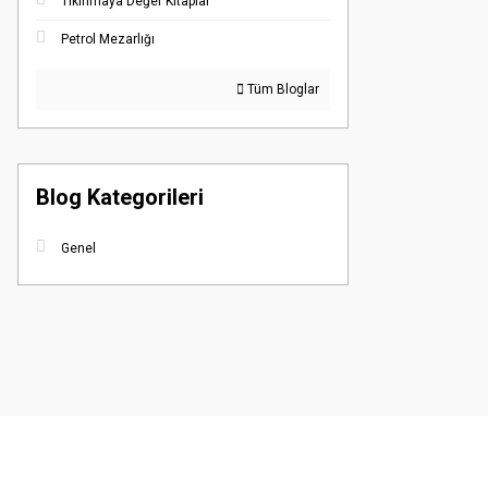
Tıkınmaya Değer Kitaplar
Petrol Mezarlığı
Tüm Bloglar
Blog Kategorileri
Genel