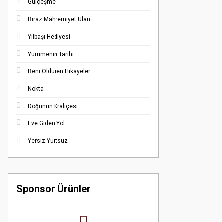
Gülçeşme
Biraz Mahremiyet Ulan
Yılbaşı Hediyesi
Yürümenin Tarihi
Beni Öldüren Hikayeler
Nokta
Doğunun Kraliçesi
Eve Giden Yol
Yersiz Yurtsuz
Sponsor Ürünler