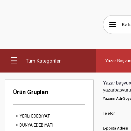
Tüm Kategoriler
Yazar Başvur
Yazar başvur
yazarbasvuru
Ürün Grupları
Yazarın Adı-Soya
Telefon
YERLİ EDEBİYAT
DÜNYA EDEBİYATI
E-posta Adresi